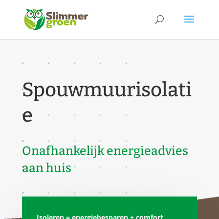
Spouwmuurisolati
e
Onafhankelijk energieadvies
aan huis
Isoleren = energiebesparen + comfort