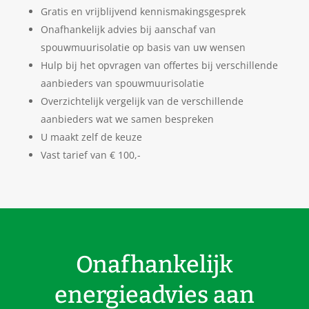
Gratis en vrijblijvend kennismakingsgesprek
Onafhankelijk advies bij aanschaf van
spouwmuurisolatie op basis van uw wensen
Hulp bij het opvragen van offertes bij verschillende
aanbieders van spouwmuurisolatie
Overzichtelijk vergelijk van de verschillende
aanbieders wat we samen bespreken
U maakt zelf de keuze
Vast tarief van € 100,-
Onafhankelijk
energieadvies aan