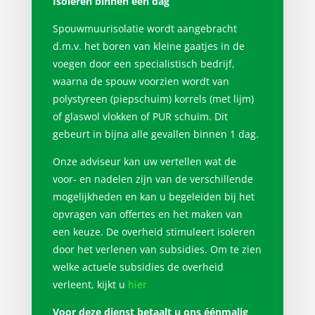
Isoleren binnen één dag
Spouwmuurisolatie wordt aangebracht
d.m.v. het boren van kleine gaatjes in de
voegen door een specialistisch bedrijf,
waarna de spouw voorzien wordt van
polystyreen (piepschuim) korrels (met lijm)
of glaswol vlokken of PUR schuim. Dit
gebeurt in bijna alle gevallen binnen 1 dag.
Onze adviseur kan uw vertellen wat de
voor- en nadelen zijn van de verschillende
mogelijkheden en kan u begeleiden bij het
opvragen van offertes en het maken van
een keuze. De overheid stimuleert isoleren
door het verlenen van subsidies. Om te zien
welke actuele subsidies de overheid
verleent, kijkt u
hier
Voor deze dienst betaalt u ons éénmalig